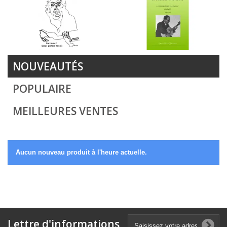
NOUVEAUTÉS
POPULAIRE
MEILLEURES VENTES
Aucun nouveau produit à l'heure actuelle.
Lettre d'informations