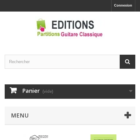
Connexion
Panier
(vide)
MENU